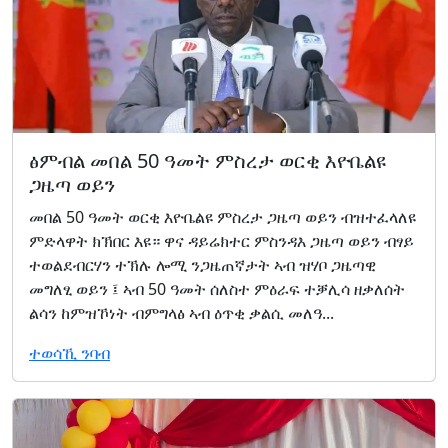
ፅምብል መበል 50 ዓመት ምስረታ ወርቂ እዮቤልዩ
ጋዜጣ ወይን
መበል 50 ዓመት ወርቂ እዮቤልዩ ምስረታ ጋዜጣ ወይን ብዝተፈላለዩ
ምድላዋት ክኽበር እዩ። ዋና ዳይሬክተር ምስንዳእ ጋዜጣ ወይን ብፃይ
ተወልደብርሃን ተኽሉ ሎሚ ንጋዜጠኛታት ኣብ ዝሃቦ ጋዜጣዊ
መግለፂ ወይን ፤ ኣብ 50 ዓመት ሰለስተ ምዕራፍ ተቓሊሳ ዘቃለሰት
ልሳን ከምዝኾነት ብምግላፅ ኣብ ዕጥቂ ቃልሲ መለዓ...
ተወሳኺ ንባብ