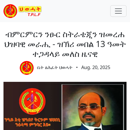
Skip navigation
ብምርምርን ንፁር ስትራቴጂን ዝመረሐ
ህዝባዊ መራሒ - ዝኽሪ መበል 13 ዓመት
ተጋዳላይ መለስ ዜናዊ
ቤት ፅሕፈት ህወሓት
•
Aug. 20, 2025