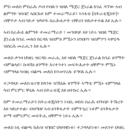
ምስ መለስ ምስራሕ ዶብ የብሉን ዝበለ ሜጀር ጀነራል ክንፈ ዳኘው ኣብ
ልምዓት ዝነበሮ ኣበርክቶ ከም ተመራማራይ፣ ኣንፋቲ (ስትራቲጂስት)፣
ብቐጥታ ኣብ ባይታ ዝካየዱ ስራሕቲታት ብቐረባ ዝከታተተል እዩ ኢሉ።
ኣብ ስራሕቲ ልምዓት ተመራማራይ ፣ መንበባይ እዩ ነይሩ ዝበለ ሜጀር
ጀነራል ክንፈ መለስ ክርዳእ ዝሰምዕ ምዃኑን ዘንበቦን ዝሰምዖን ኣዋሂዱ
ዝሰርሕ መራሒን እዩ ኢሉ።
መለስ ቃንዛ ህዝቢ ዝርዳእ መራሒ እዩ ዝበለ ሜጀር ጀነራል ክንፈ ፀገማት
ብምልላይ፣ ኩላሻዕ ፀገማት እናተንተነ መፍትሕታት ዘቐምጥ ምዃኑ
ብምግላፅ ካብዚ ብልጫ መለስ ክንመሃረሉ ይግባእ ኢሉ።
ተጋዳላይ መለስ ዜናዊ ከጓንፉ ዝኽእሉ ፀገማት ኣማቲ ምዃኑ ብምግላፅ
ካብ ምርምር ቐፂሉ ኣብ ስትራቴጂ እዩ ዘተኩር ኢሉ።
ከም ተመራማራይን ስትራቴጂስትን ነብሲ ወከፍ ስራሕ ብዓብይ ትኹረት
እዩ ዝከታተል፣ ብዝዓበየ ኣብ ዕንቅፋታት ብምትኳር ነቶም ዕንቅፋታት
ድማ ብምርምር መፍትሒ ዘቐምጥ ነይሩ ኢሉ።
መለስ ነዚ ብልጫ ክሕዝ ዝገበሮ ህዝባዊነቱ፣ ተጋዳላይነቱ፣ መእንተ ህዝቢ