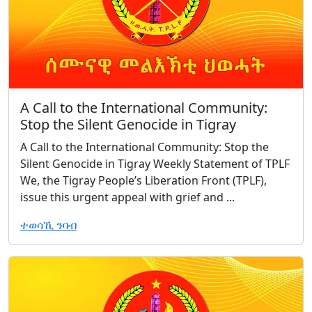
A Call to the International Community:
Stop the Silent Genocide in Tigray
A Call to the International Community: Stop the
Silent Genocide in Tigray Weekly Statement of TPLF
We, the Tigray People’s Liberation Front (TPLF),
issue this urgent appeal with grief and ...
ተወሳኺ ንባብ