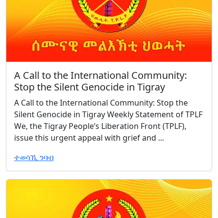
A Call to the International Community:
Stop the Silent Genocide in Tigray
A Call to the International Community: Stop the
Silent Genocide in Tigray Weekly Statement of TPLF
We, the Tigray People’s Liberation Front (TPLF),
issue this urgent appeal with grief and ...
ተወሳኺ ንባብ